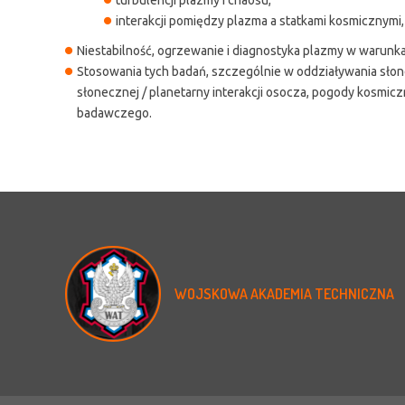
interakcji pomiędzy plazma a statkami kosmicznymi,
Niestabilność, ogrzewanie i diagnostyka plazmy w warunka
Stosowania tych badań, szczególnie w oddziaływania słone
słonecznej / planetarny interakcji osocza, pogody kosmic
badawczego.
WOJSKOWA
AKADEMIA
TECHNICZNA