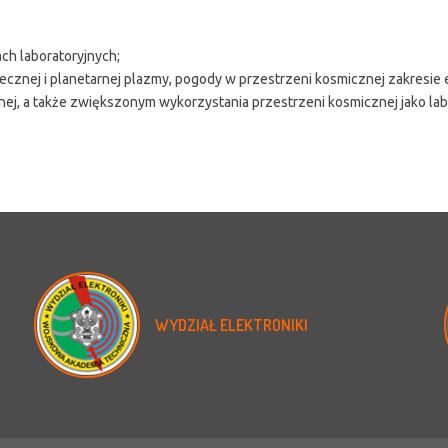
ch laboratoryjnych;
cznej i planetarnej plazmy, pogody w przestrzeni kosmicznej zakresie 
znej, a także zwiększonym wykorzystania przestrzeni kosmicznej jako la
WYDZIAŁ
ELEKTRONIKI