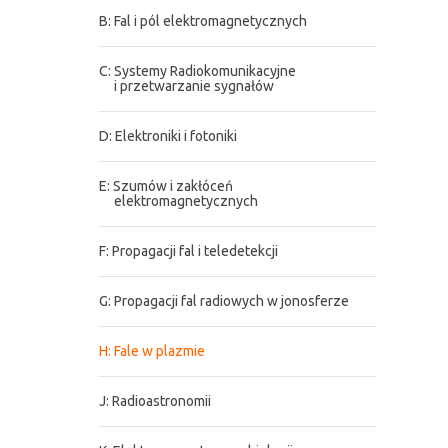
B: Fal i pól elektromagnetycznych
C: Systemy Radiokomunikacyjne
i przetwarzanie sygnałów
D: Elektroniki i fotoniki
E: Szumów i zakłóceń
elektromagnetycznych
F: Propagacji fal i teledetekcji
G: Propagacji fal radiowych w jonosferze
H: Fale w plazmie
J: Radioastronomii