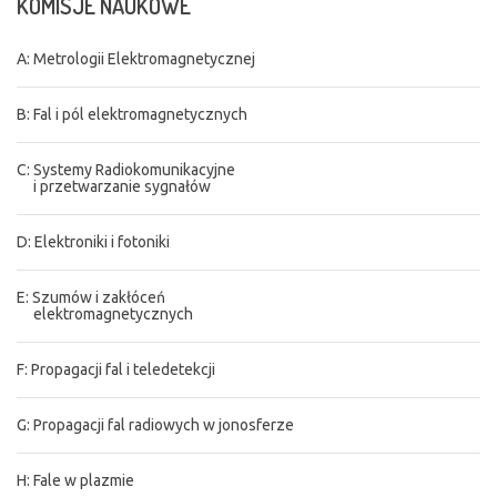
KOMISJE
NAUKOWE
A: Metrologii Elektromagnetycznej
B: Fal i pól elektromagnetycznych
C: Systemy Radiokomunikacyjne
i przetwarzanie sygnałów
D: Elektroniki i fotoniki
E: Szumów i zakłóceń
elektromagnetycznych
F: Propagacji fal i teledetekcji
G: Propagacji fal radiowych w jonosferze
H: Fale w plazmie