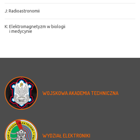
J: Radioastronomii
K: Elektromagnetyzm w biologii
i medycynie
WOJSKOWA
AKADEMIA
TECHNICZNA
WYDZIAŁ
ELEKTRONIKI